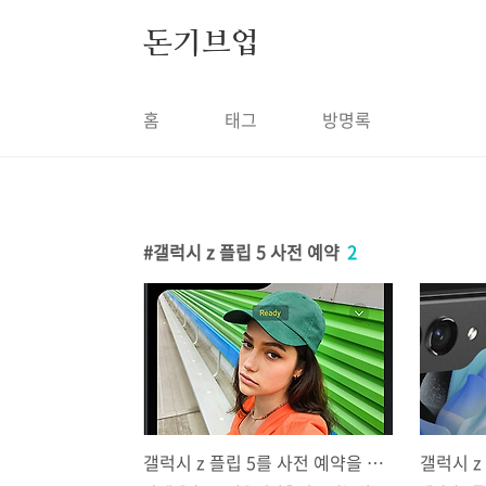
본문 바로가기
돈기브업
홈
태그
방명록
갤럭시 z 플립 5 사전 예약
2
갤럭시 z 플립 5를 사전 예약을 고민하는 당신을 위해