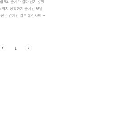
플립 5의 출시가 얼마 남지 않았
직까지 정확하게 출시된 모델
사진은 없지만 일부 통신사에서
 사전예약 신청을 받고 있습
적으로 이번 외부 디스플레이
로 커진 갤럭시 z 플립 5의 인
5보다 더 있을 것으로 보이며
1
를 생각하시는 분들이라면 미리
약 하시고 다양한 혜택과 경
시는 것도 좋을 것 같습니다.
신사 혜택 및 상품 사전예약 전
좋은 것 이번 콜라보는? 각 통
상품(SKT / KT / LG U+)
skt에서는 사전 예약을 할 시
5%와 선택 상품 1 + 기본 상
상품 1 등 4개의 메리트를 한 번
실 수 있습니다. 마음에 드는