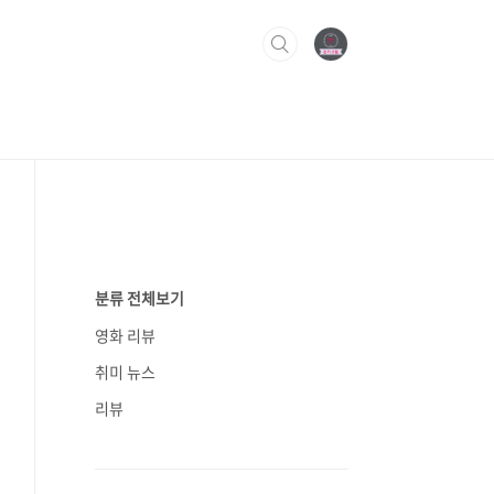
분류 전체보기
영화 리뷰
취미 뉴스
리뷰