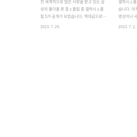
전 세계적으로 많은 사랑을 받고 있는 삼
갤럭시 z 
성의 폴더블 폰 중 z 플립 중 갤럭시 z 플
습니다. 아
립 5가 공개가 되었습니다. 역대급으로 커
영상이나 
진 커버 디스플레이와 다양한 색상과 바
는 벌써부터
2023. 7. 29.
2023. 7. 2.
뀐 힌지로 접었을 때 공간이 남지 않는 등
니다. 개인
전작에 비해 커진 커버 디스플레이 때문
가 1.9인치
에 스마트폰을 열지 않고도 작업을 할 수
기가 폴드 
있는 등 다양한 기능들이 추가가 되었습
현재 구매
니다. 사전 예약을 했을 시 무료로 256GB
미리 사전예
모델은 512GB로 업그레이드해 준다고
품을 받아가
하니 구매하실 생각이라면 처음부터 사전
목차 각 통
예약을 하는 것도 좋은 방법입니다. 목차
알고 가면 
갤럭시 z 플립 5 디자인과 가격갤럭시 z
신사 혜택 및 
플립 5 달라진 점갤럭시 z 플립 5 사전 예
SKT 먼저 
약 최신폰 사전 예약 하면 호구? 갤럭시 z
요금 할인 1
플립 5 디자인과 가격 디스플레이 갤럭시
품 + 선택 
z 플립 5의 디스플레이는 전작과 크기 해
에 받아가 
상도는 변하..
상..