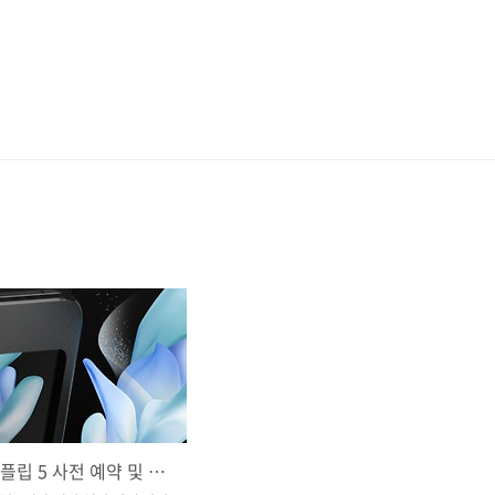
갤럭시 z 플립 5 사전 예약 및 통신사 혜택 한 눈에 보기